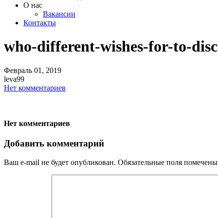
О нас
Вакансии
Контакты
who-different-wishes-for-to-dis
Февраль
01,
2019
leva99
Нет комментариев
Нет комментариев
Добавить комментарий
Ваш e-mail не будет опубликован.
Обязательные поля помечен