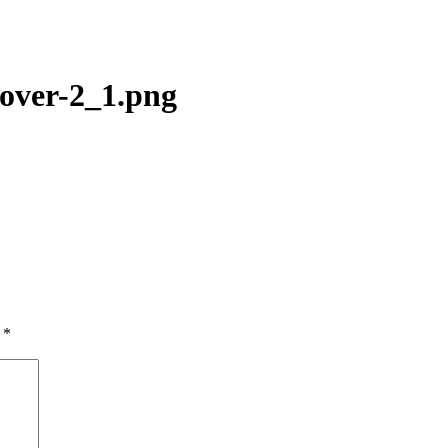
cover-2_1.png
ы
*