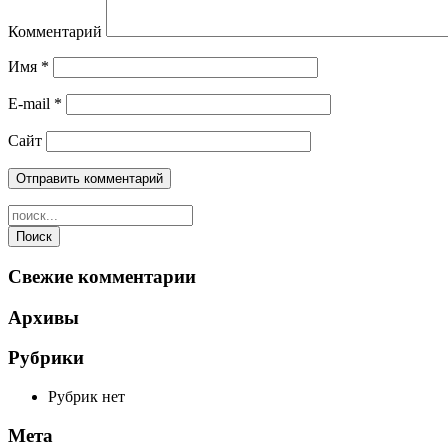
Комментарий
Имя
*
E-mail
*
Сайт
Свежие комментарии
Архивы
Рубрики
Рубрик нет
Мета