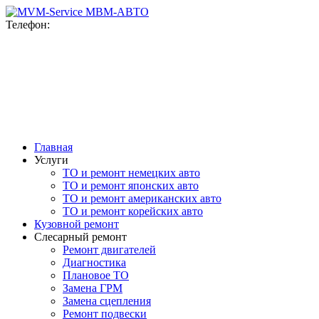
MВМ-АВТО
Телефон:
+7(916)777-76-78
+7(915)092-47-98
ул. Верейская, 10
с 9-00 до 20-00 ежедневно
Главная
Услуги
ТО и ремонт немецких авто
ТО и ремонт японских авто
ТО и ремонт американских авто
ТО и ремонт корейских авто
Кузовной ремонт
Слесарный ремонт
Ремонт двигателей
Диагностика
Плановое ТО
Замена ГРМ
Замена сцепления
Ремонт подвески