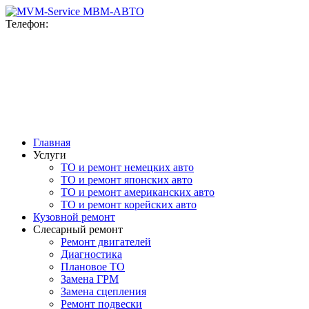
MВМ-АВТО
Телефон:
+7(916)777-76-78
+7(915)092-47-98
ул. Верейская, 10
с 9-00 до 20-00 ежедневно
Главная
Услуги
ТО и ремонт немецких авто
ТО и ремонт японских авто
ТО и ремонт американских авто
ТО и ремонт корейских авто
Кузовной ремонт
Слесарный ремонт
Ремонт двигателей
Диагностика
Плановое ТО
Замена ГРМ
Замена сцепления
Ремонт подвески