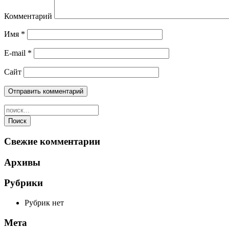
Комментарий
Имя
*
E-mail
*
Сайт
Свежие комментарии
Архивы
Рубрики
Рубрик нет
Мета