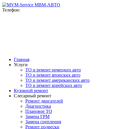
MВМ-АВТО
Телефон:
+7(916)777-76-78
+7(915)092-47-98
ул. Верейская, 10
с 9-00 до 20-00 ежедневно
Главная
Услуги
ТО и ремонт немецких авто
ТО и ремонт японских авто
ТО и ремонт американских авто
ТО и ремонт корейских авто
Кузовной ремонт
Слесарный ремонт
Ремонт двигателей
Диагностика
Плановое ТО
Замена ГРМ
Замена сцепления
Ремонт подвески