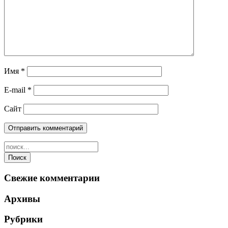
Имя
*
E-mail
*
Сайт
Свежие комментарии
Архивы
Рубрики