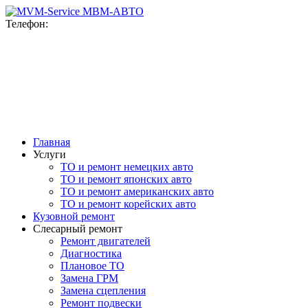
MВМ-АВТО
Телефон:
+7(916)777-76-78
+7(915)092-47-98
ул. Верейская, 10
с 9-00 до 20-00 ежедневно
Главная
Услуги
ТО и ремонт немецких авто
ТО и ремонт японских авто
ТО и ремонт американских авто
ТО и ремонт корейских авто
Кузовной ремонт
Слесарный ремонт
Ремонт двигателей
Диагностика
Плановое ТО
Замена ГРМ
Замена сцепления
Ремонт подвески